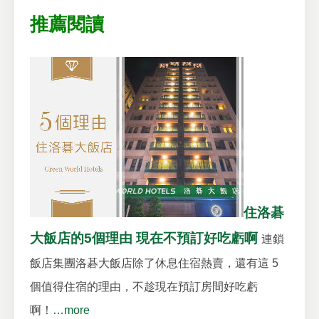
推薦閱讀
住洛碁
大飯店的5個理由 現在不預訂好吃虧啊
連鎖
飯店集團洛碁大飯店除了休息住宿熱賣，還有這 5
個值得住宿的理由，不趁現在預訂房間好吃虧
啊！
…more