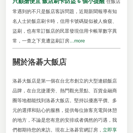
只顧搶便宜 飯店刷卡防盜 6 個小提醒
住飯店
常遇到的不只是飯店客訴問題，近期新聞報導有知
名人士於飯店刷卡時，信用卡號碼疑似被人偷窺、
盜刷，也有常訂飯店的民眾發現信用卡帳單數字異
常，一查之下竟遭盜刷訂房
…more
關於洛碁大飯店
洛碁大飯店是第一個在台北市創立的大型連鎖飯店
品牌，在台北捷運旁、熱門觀光景點、百貨金融商
圈等地都能找到洛碁大飯店。堅持以優惠平價、多
元的選擇和貼心的服務，提供每位旅客充電與休憩
的地方，不論是您有意的安排或者偶然的巧遇，我
們都期待您的來訪。現在上洛碁官網訂房，
立即享