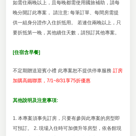
如需住兩晚以上，且每晚都需使用國旅補助，請每
晚分開訂此專案，
請注意: 每筆訂單、每間房需提
供一組身分證作入住折抵用。
若連住兩晚以上，只
要折抵第一晚，其他續住天數，請預訂其他專案。
[住宿含早餐]
不定期贈送迎賓小禮
此專案恕不提供停車服務
訂房
加購高鐵聯票，7/1~8/31享75折優惠
其他說明及注意事項:
1. 本專案須事先訂房，只要有參與此專案的房型即
可預訂。
2. 現場入住時可加價升等房型，依各館現