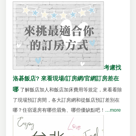
考慮找
洛碁飯店? 來看現場/訂房網/官網訂房差在
哪
了解飯店加人和飯店加床費用等規定，來看看除
了現場預訂房間，各大訂房網和從飯店預訂差別在
哪？住宿退房有哪些眉角、哪些優缺點吧！
…more