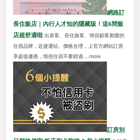
網路訂
長住飯店｜內行人才知的隱藏版！這6間飯
店超舒適啦
出差客、長住旅客、情侶顧客都愛的
住宿品牌，近捷運站、價格合理，上官方網站訂房
享超值優惠，情侶住宿不要錯過
.…more
訂房別