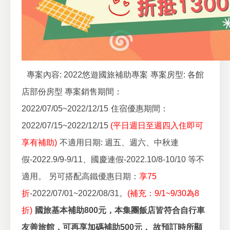
專案內容: 2022悠遊國旅補助專案
專案房型: 各館
店部份房型
專案銷售期間：
2022/07/05~2022/12/15
住宿優惠期間：
2022/07/15~2022/12/15
(平日週日至週四入住即可
享有補助)
不適用日期: 週五、週六、中秋連
假-2022.9/9-9/11、國慶連假-2022.10/8-10/10 等不
適用。
另可搭配高鐵優惠日期：
享75
折
-2022/07/01~2022/08/31。
(補充：9/1~9/30為8
折)
國旅基本補助800元，本集團飯店皆符合自行車
友善旅館，可再享加碼補助500元，
故預訂時所顯