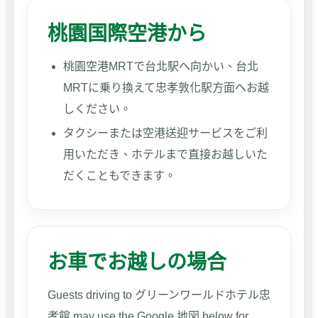
桃園国際空港から
桃園空港MRTで台北駅へ向かい、台北
MRTに乗り換えて忠孝敦化駅方面へお越
しください。
タクシーまたは空港送迎サービスをご利
用いただき、ホテルまで直接お越しいた
だくこともできます。
お車でお越しの場合
Guests driving to グリーンワールドホテル忠
孝館 may use the Google 地図 below for