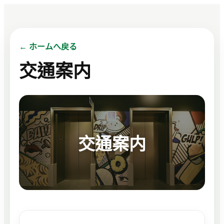
← ホームへ戻る
交通案内
交通案内