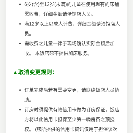
6岁(含)至12岁(未满)的儿童在使用现有的床铺
需收费，详细金额请洽馆店人员。
满12岁以上以成人计费，详细金额请洽馆店人
员。
需收费之儿童一律于现场确认实际金额后加
收。 本饭店恕不提供加床服务。
▲取消变更规则：
订单完成后若有需要变更，请联络饭店人员协
助。
订房时须提供有效信用卡做为订房保证，饭店
方将以此信用卡担保至少第一晚房费之预授
权。 (您所提供的信用卡资讯仅用于担保该次