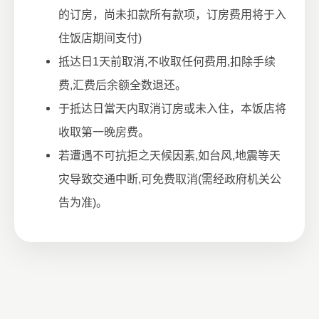
的订房，尚未扣款所有款项，订房费用将于入
住饭店期间支付)
抵达日1天前取消,不收取任何费用,扣除手续
费,汇费后余额全数退还。
于抵达日當天内取消订房或未入住，本饭店将
收取第一晚房费。
若遭遇不可抗拒之天候因素,如台风,地震等天
灾导致交通中断,可免费取消(需经政府机关公
告为准)。