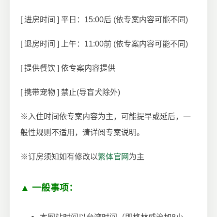
[ 进房时间 ] 平日：15:00后 (依专案内容可能不同)
[ 退房时间 ] 上午：11:00前 (依专案内容可能不同)
[ 提供餐饮 ] 依专案内容提供
[ 携带宠物 ] 禁止(导盲犬除外)
※入住时间依专案内容为主，可能提早或延后，一
般性规则不适用，请详阅专​​案说明。
※订房须知如有修改以
繁体官网
为主
▲ 一般事项：